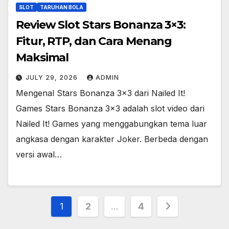
SLOT
TARUHAN BOLA
Review Slot Stars Bonanza 3×3:
Fitur, RTP, dan Cara Menang
Maksimal
JULY 29, 2026
ADMIN
Mengenal Stars Bonanza 3×3 dari Nailed It!
Games Stars Bonanza 3×3 adalah slot video dari
Nailed It! Games yang menggabungkan tema luar
angkasa dengan karakter Joker. Berbeda dengan
versi awal…
Posts
1
2
…
4
pagination