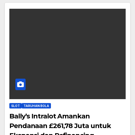
SLOT
TARUHAN BOLA
Bally’s Intralot Amankan
Pendanaan £261,78 Juta untuk