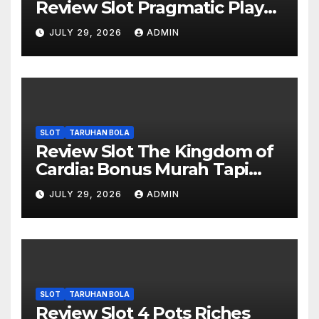
Review Slot Pragmatic Play
dengan Fitur Pot Ganda
JULY 29, 2026
ADMIN
SLOT
TARUHAN BOLA
Review Slot The Kingdom of
Cardia: Bonus Murah Tapi
Kurang Berkesan?
JULY 29, 2026
ADMIN
SLOT
TARUHAN BOLA
Review Slot 4 Pots Riches