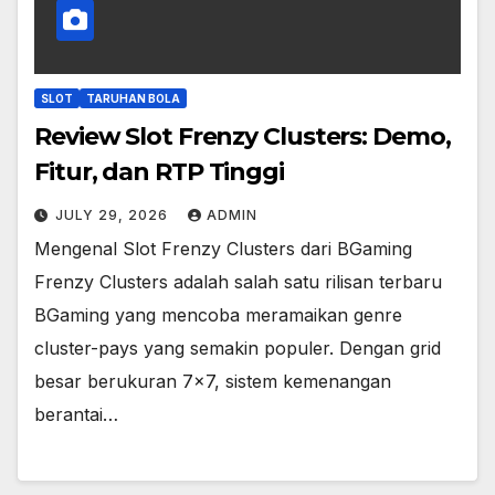
SLOT
TARUHAN BOLA
Review Slot Frenzy Clusters: Demo,
Fitur, dan RTP Tinggi
JULY 29, 2026
ADMIN
Mengenal Slot Frenzy Clusters dari BGaming
Frenzy Clusters adalah salah satu rilisan terbaru
BGaming yang mencoba meramaikan genre
cluster-pays yang semakin populer. Dengan grid
besar berukuran 7×7, sistem kemenangan
berantai…