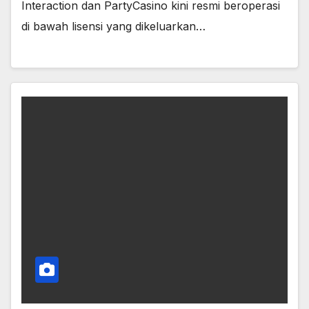
Interaction dan PartyCasino kini resmi beroperasi
di bawah lisensi yang dikeluarkan…