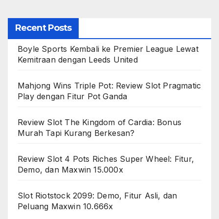
Recent Posts
Boyle Sports Kembali ke Premier League Lewat
Kemitraan dengan Leeds United
Mahjong Wins Triple Pot: Review Slot Pragmatic
Play dengan Fitur Pot Ganda
Review Slot The Kingdom of Cardia: Bonus
Murah Tapi Kurang Berkesan?
Review Slot 4 Pots Riches Super Wheel: Fitur,
Demo, dan Maxwin 15.000x
Slot Riotstock 2099: Demo, Fitur Asli, dan
Peluang Maxwin 10.666x