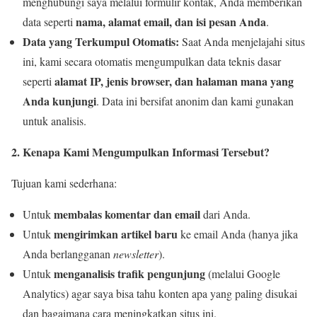
menghubungi saya melalui formulir kontak, Anda memberikan
nama, alamat email, dan isi pesan Anda
data seperti
.
Data yang Terkumpul Otomatis:
Saat Anda menjelajahi situs
ini, kami secara otomatis mengumpulkan data teknis dasar
alamat IP, jenis browser, dan halaman mana yang
seperti
Anda kunjungi
. Data ini bersifat anonim dan kami gunakan
untuk analisis.
2. Kenapa Kami Mengumpulkan Informasi Tersebut?
Tujuan kami sederhana:
membalas komentar dan email
Untuk
dari Anda.
mengirimkan artikel baru
Untuk
ke email Anda (hanya jika
Anda berlangganan
newsletter
).
menganalisis trafik pengunjung
Untuk
(melalui Google
Analytics) agar saya bisa tahu konten apa yang paling disukai
dan bagaimana cara meningkatkan situs ini.